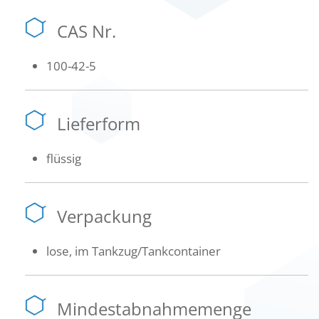
CAS Nr.
100-42-5
Lieferform
flüssig
Verpackung
lose, im Tankzug/Tankcontainer
Mindestabnahmemenge