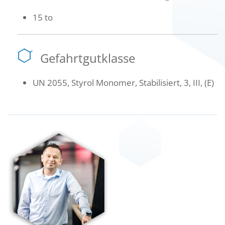
15 to
Gefahrtgutklasse
UN 2055, Styrol Monomer, Stabilisiert, 3, III, (E)