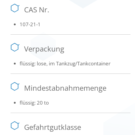
CAS Nr.
107-21-1
Verpackung
flüssig: lose, im Tankzug/Tankcontainer
Mindestabnahmemenge
flüssig: 20 to
Gefahrtgutklasse