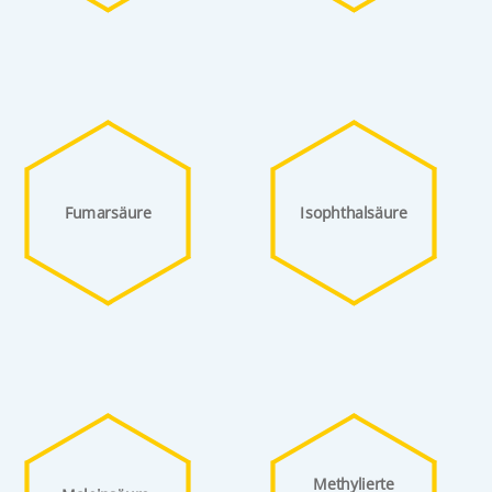
Fumarsäure
Isophthalsäure
Methylierte