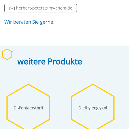
herbert-peters@my-chem.de
Wir beraten Sie gerne.
weitere Produkte
Di-Pentaerythrit
Diethylenglykol