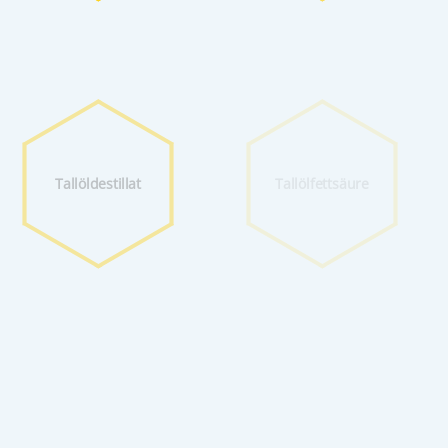
Tallöldestillat
Tallölfettsäure
Trimellitsäure­