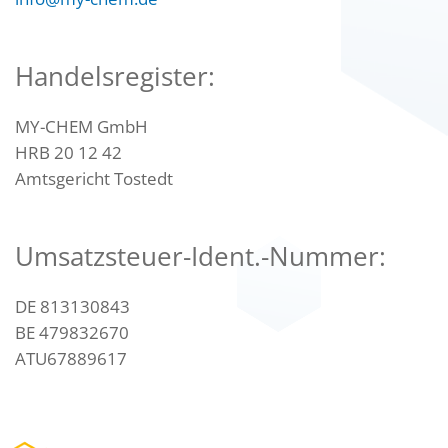
Handelsregister:
MY-CHEM GmbH
HRB 20 12 42
Amtsgericht Tostedt
Umsatzsteuer-Ident.-Nummer:
DE 813130843
BE 479832670
ATU67889617